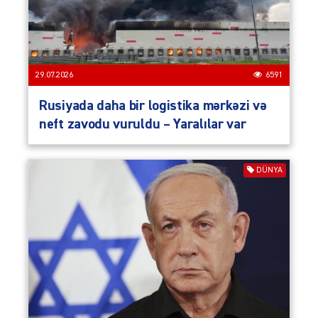
29.07.2026
6591
Rusiyada daha bir logistika mərkəzi və
neft zavodu vuruldu – Yaralılar var
DÜNYA