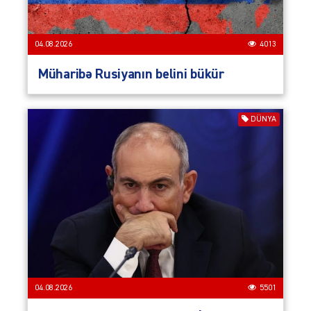
04.08.2026
4013
Müharibə Rusiyanın belini bükür
DÜNYA
04.08.2026
5501