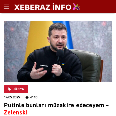
DÜNYA
14.05.2025
4118
Putinlə bunları müzakirə edəcəyəm –
Zelenski