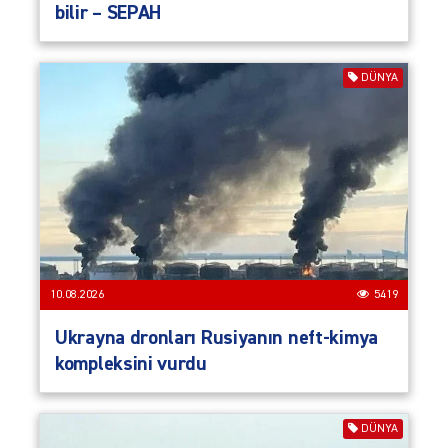
bilir – SEPAH
DÜNYA
10.08.2026
5419
Ukrayna dronları Rusiyanın neft-kimya
kompleksini vurdu
DÜNYA