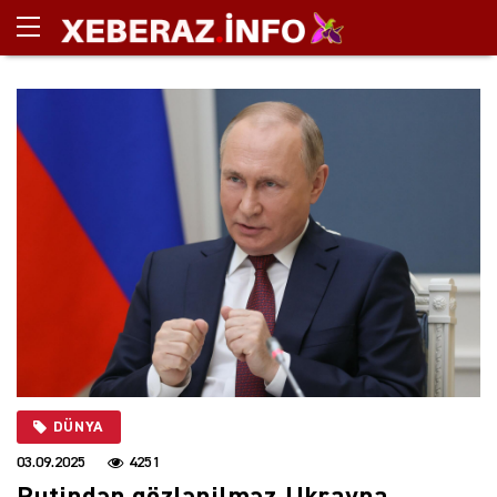
DÜNYA
03.09.2025
4251
Putindən gözlənilməz Ukrayna