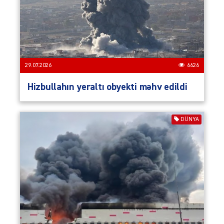
29.07.2026
6626
Hizbullahın yeraltı obyekti məhv edildi
DÜNYA