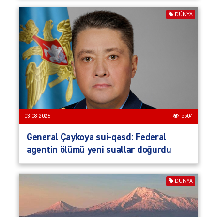
DÜNYA
03.08.2026
5504
General Çaykoya sui-qəsd: Federal
agentin ölümü yeni suallar doğurdu
DÜNYA