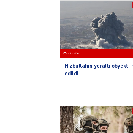
29.07.2026
Hizbullahın yeraltı obyekti
edildi