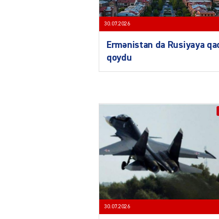
30.07.2026
Ermənistan da Rusiyaya qa
qoydu
30.07.2026