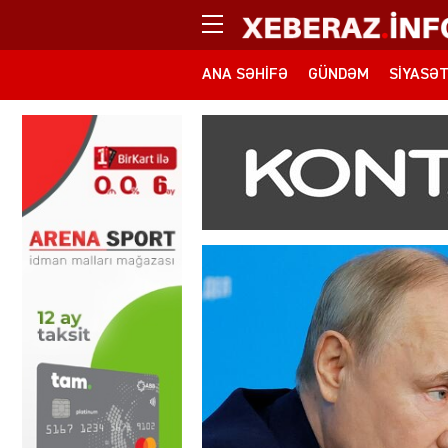
ANA SƏHIFƏ
GÜNDƏM
SIYASƏ