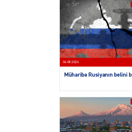
04.08.2026
Müharibə Rusiyanın belini 