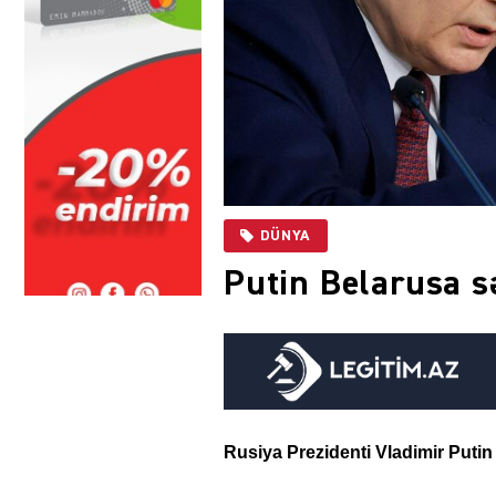
DÜNYA
Putin Belarusa sə
Rusiya Prezidenti Vladimir Putin