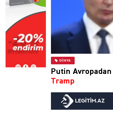
DÜNYA
Putin Avropadan 
Tramp