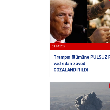
29.07.2026
Trampın ölümünə PULSUZ 
vəd edən zavod
CƏZALANDIRILDI