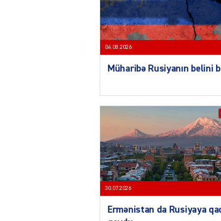
04.08.2026
Müharibə Rusiyanın belini 
30.07.2026
Ermənistan da Rusiyaya qa