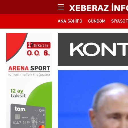
ANA SƏHIFƏ
GÜNDƏM
SIYASƏ