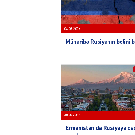
04.08.2026
Müharibə Rusiyanın belini 
30.07.2026
Ermənistan da Rusiyaya qa