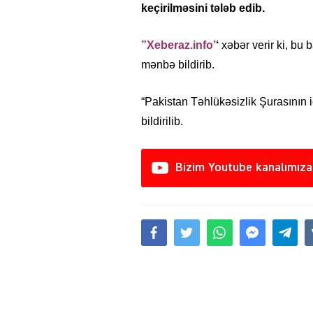
keçirilməsini tələb edib.
”Xeberaz.info’
‘
xəbər verir ki, bu
mənbə bildirib.
“Pakistan Təhlükəsizlik Şurasının i
bildirilib.
Bizim Youtube kanalımıza