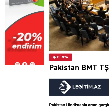
DÜNYA
Pakistan BMT TŞ-n
Pakistan Hindistanla artan gərgi