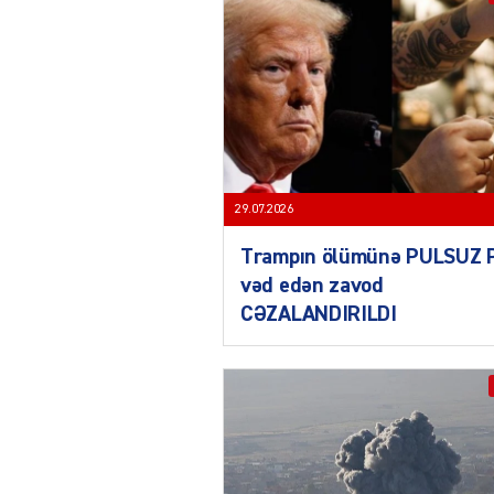
29.07.2026
Trampın ölümünə PULSUZ 
vəd edən zavod
CƏZALANDIRILDI