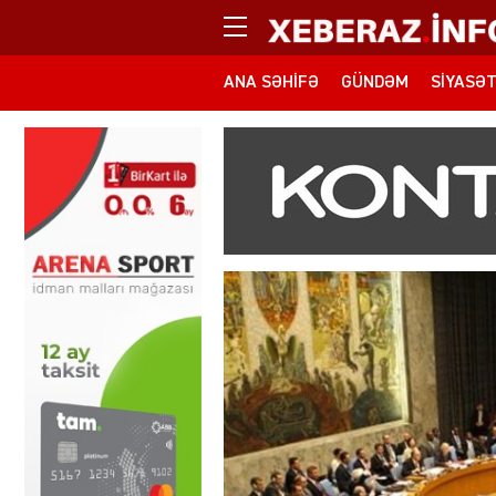
ANA SƏHIFƏ
GÜNDƏM
SIYASƏ