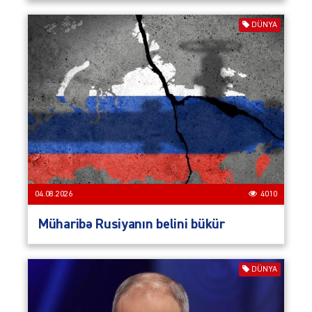
DÜNYA
04.08.2026
4010
Müharibə Rusiyanın belini bükür
DÜNYA