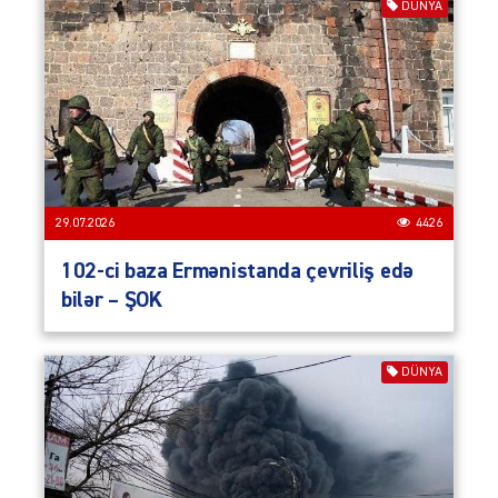
DÜNYA
29.07.2026
4426
102-ci baza Ermənistanda çevriliş edə
bilər – ŞOK
DÜNYA