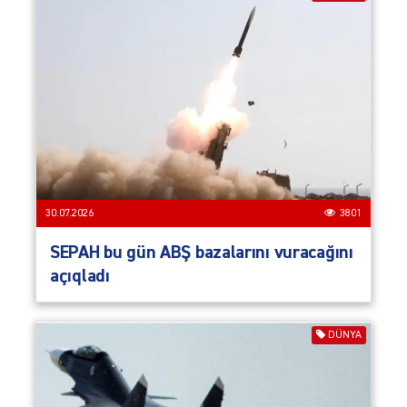
30.07.2026
3801
SEPAH bu gün ABŞ bazalarını vuracağını
açıqladı
DÜNYA