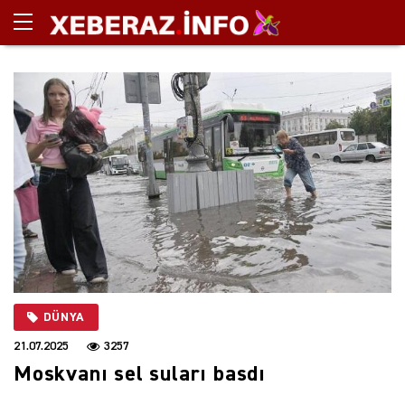
DÜNYA
21.07.2025
3257
Moskvanı sel suları basdı