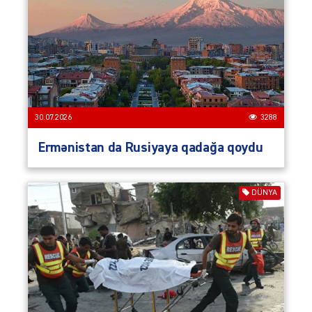
30.07.2026
3288
Ermənistan da Rusiyaya qadağa qoydu
DÜNYA