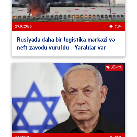
29.07.2026
6584
Rusiyada daha bir logistika mərkəzi və
neft zavodu vuruldu – Yaralılar var
DÜNYA