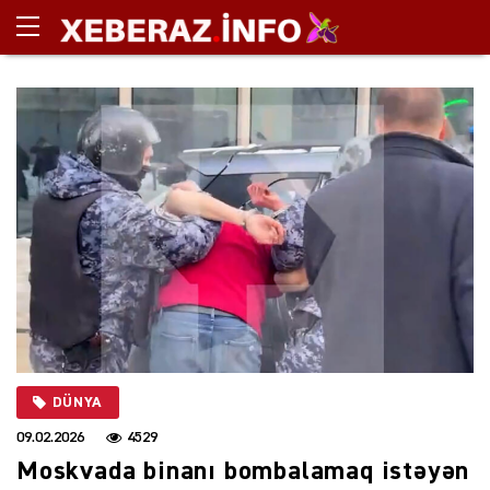
DÜNYA
09.02.2026
4529
Moskvada binanı bombalamaq istəyən