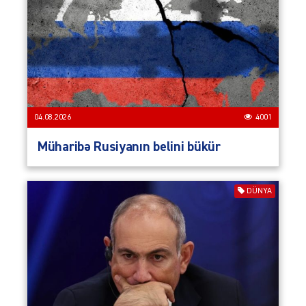
04.08.2026
4001
Müharibə Rusiyanın belini bükür
DÜNYA