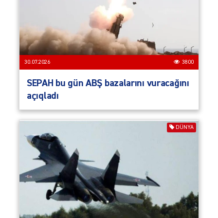
30.07.2026
3800
SEPAH bu gün ABŞ bazalarını vuracağını
açıqladı
DÜNYA