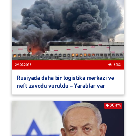
29.07.2026
6583
Rusiyada daha bir logistika mərkəzi və
neft zavodu vuruldu – Yaralılar var
DÜNYA