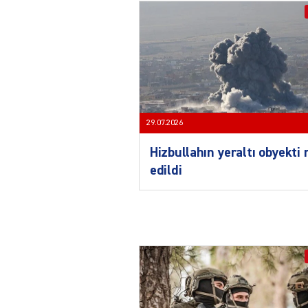
29.07.2026
Hizbullahın yeraltı obyekti
edildi