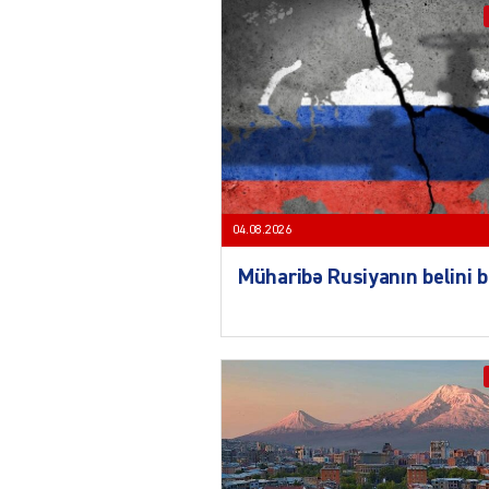
04.08.2026
Müharibə Rusiyanın belini 