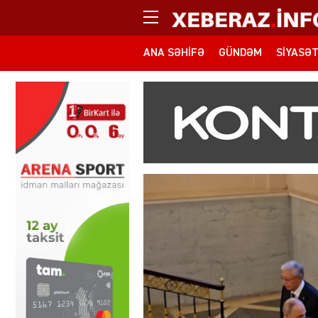
ANA SƏHIFƏ
GÜNDƏM
SIYASƏ