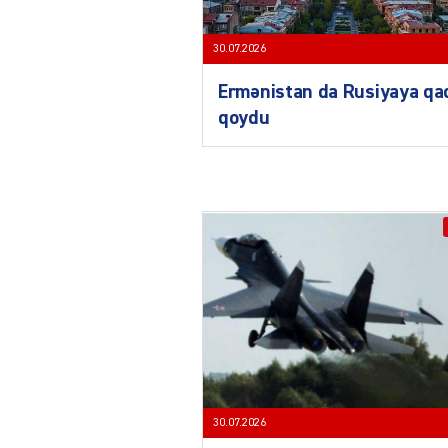
30.07.2026
Ermənistan da Rusiyaya qa
qoydu
30.07.2026