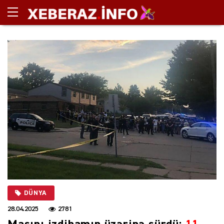
DÜNYA
28.04.2025
2781