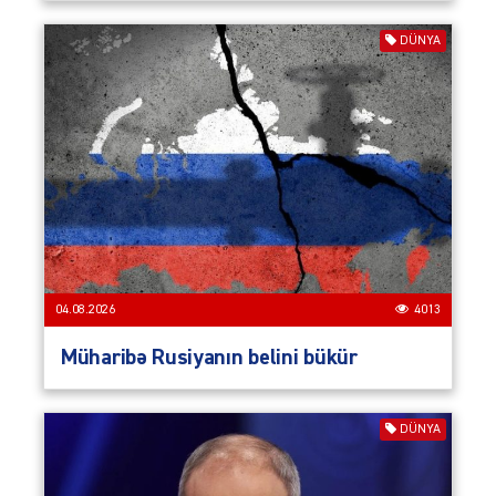
DÜNYA
04.08.2026
4013
Müharibə Rusiyanın belini bükür
DÜNYA