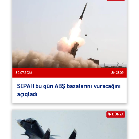
30.07.2026
3809
SEPAH bu gün ABŞ bazalarını vuracağını
açıqladı
DÜNYA