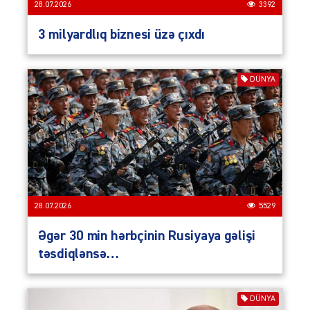
28.07.2026
3392
3 milyardlıq biznesi üzə çıxdı
DÜNYA
28.07.2026
5529
Əgər 30 min hərbçinin Rusiyaya gəlişi
təsdiqlənsə…
DÜNYA