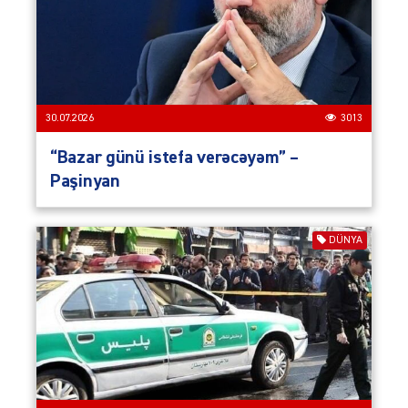
30.07.2026
3013
“Bazar günü istefa verəcəyəm” –
Paşinyan
DÜNYA