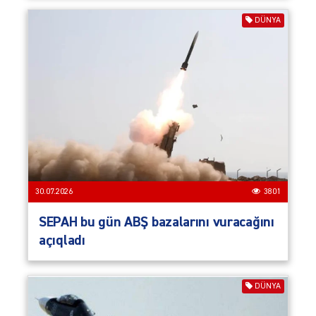
DÜNYA
30.07.2026
3801
SEPAH bu gün ABŞ bazalarını vuracağını
açıqladı
DÜNYA