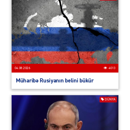
04.08.2026
4013
Müharibə Rusiyanın belini bükür
DÜNYA