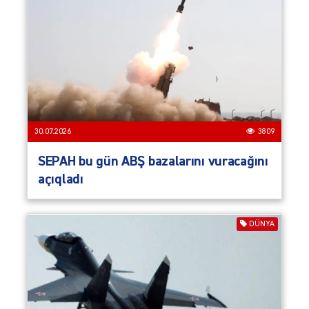
30.07.2026
3809
SEPAH bu gün ABŞ bazalarını vuracağını
açıqladı
DÜNYA