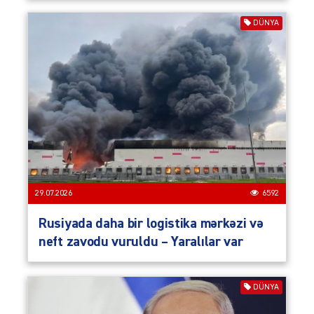
DÜNYA
29.07.2026
6592
Rusiyada daha bir logistika mərkəzi və
neft zavodu vuruldu – Yaralılar var
DÜNYA