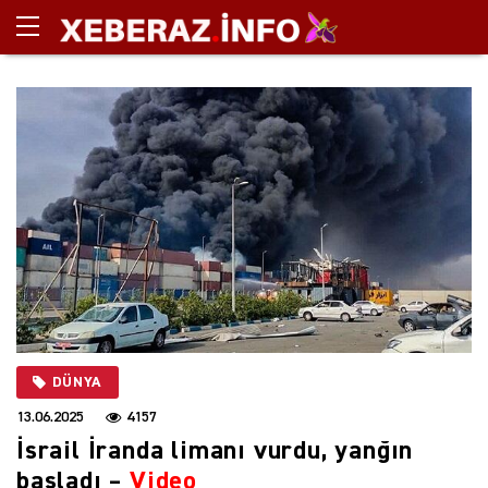
DÜNYA
13.06.2025
4157
İsrail İranda limanı vurdu, yanğın
başladı –
Video