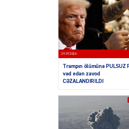
29.07.2026
Trampın ölümünə PULSUZ 
vəd edən zavod
CƏZALANDIRILDI