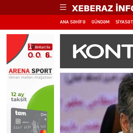
ANA SƏHIFƏ
GÜNDƏM
SIYASƏ