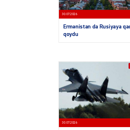
30.07.2026
Ermənistan da Rusiyaya qa
qoydu
30.07.2026