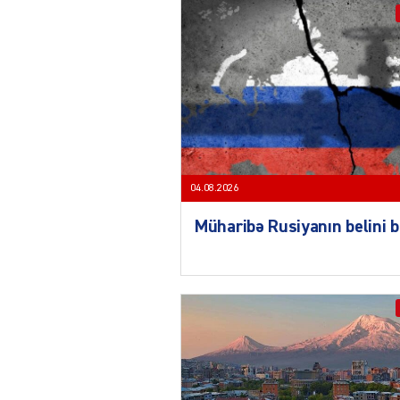
04.08.2026
Müharibə Rusiyanın belini 