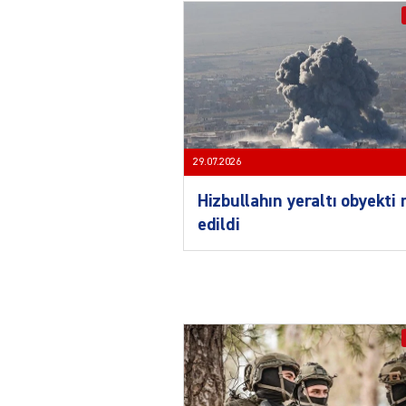
29.07.2026
Hizbullahın yeraltı obyekti
edildi