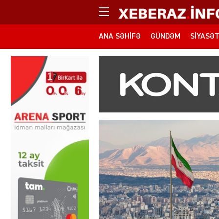
ANA SƏHIFƏ
GÜNDƏM
SIYASƏ