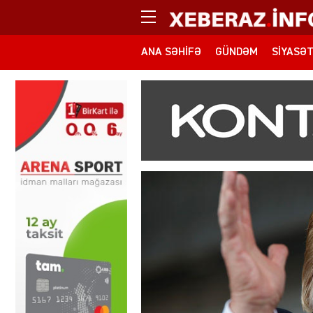
ANA SƏHIFƏ
GÜNDƏM
SIYASƏ