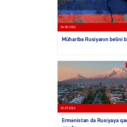
04.08.2026
Müharibə Rusiyanın belini 
30.07.2026
Ermənistan da Rusiyaya qa