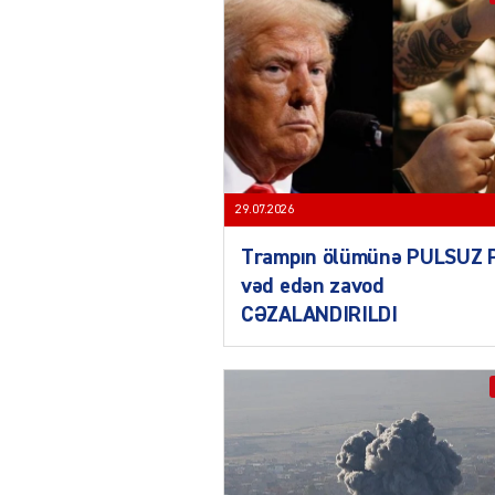
29.07.2026
Trampın ölümünə PULSUZ 
vəd edən zavod
CƏZALANDIRILDI