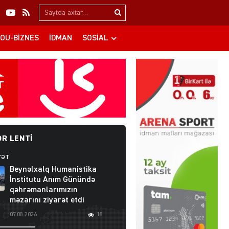
Search…
OU-BIZNES
İDMAN
SOSIAL
R LENTI
YƏT
Beynəlxalq Humanistika
İnstitutu Anım Günündə
qəhrəmanlarımızın
məzarını ziyarət etdi
07.08.2026
18