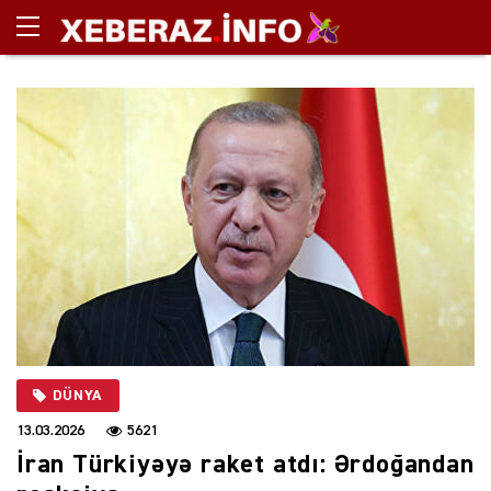
DÜNYA
13.03.2026
5621
İran Türkiyəyə raket atdı: Ərdoğandan