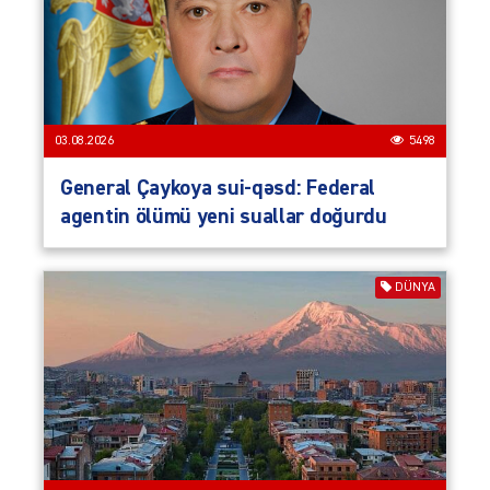
03.08.2026
5498
General Çaykoya sui-qəsd: Federal
agentin ölümü yeni suallar doğurdu
DÜNYA