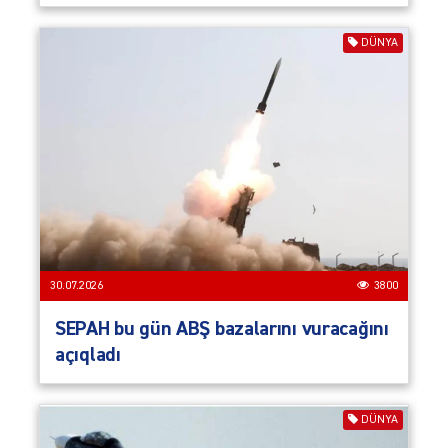
DÜNYA
30.07.2026
3800
SEPAH bu gün ABŞ bazalarını vuracağını
açıqladı
DÜNYA