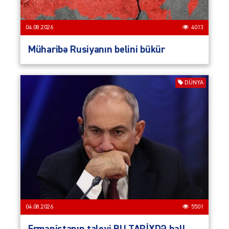
04.08.2026
4013
Müharibə Rusiyanın belini bükür
DÜNYA
04.08.2026
5501