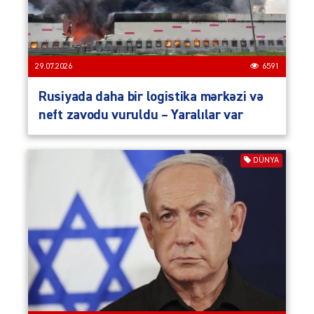
29.07.2026
6591
Rusiyada daha bir logistika mərkəzi və
neft zavodu vuruldu – Yaralılar var
DÜNYA