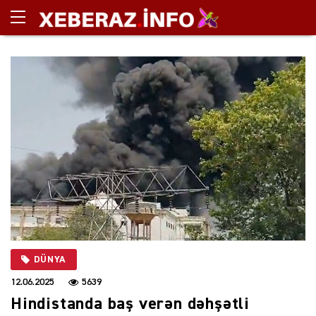
DÜNYA
12.06.2025
5639
Hindistanda baş verən dəhşətli