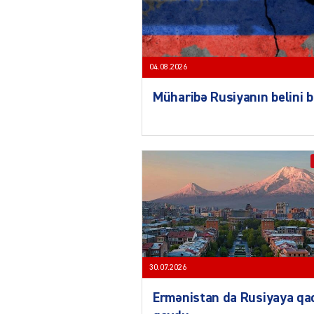
04.08.2026
Müharibə Rusiyanın belini 
30.07.2026
Ermənistan da Rusiyaya qa