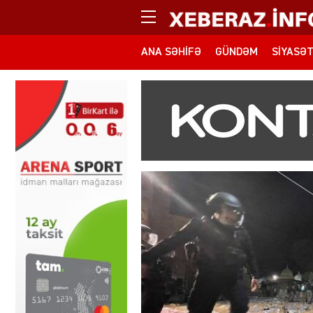
ANA SƏHIFƏ
GÜNDƏM
SIYASƏ