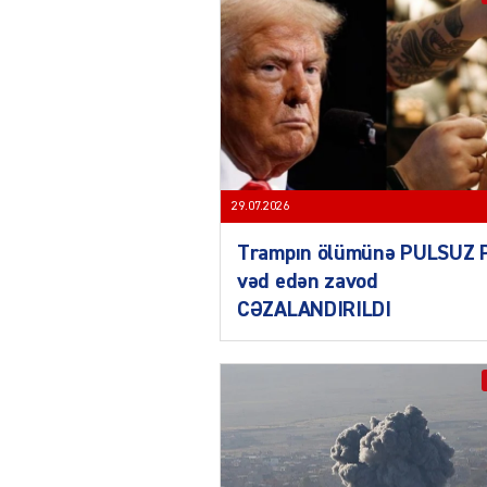
29.07.2026
Trampın ölümünə PULSUZ 
vəd edən zavod
CƏZALANDIRILDI