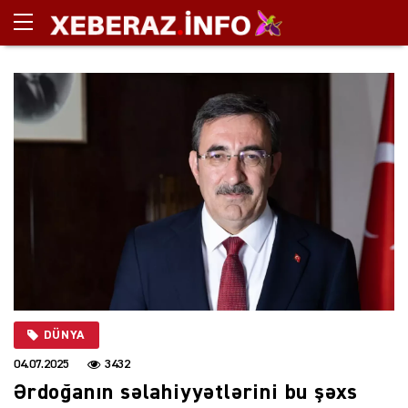
DÜNYA
04.07.2025
3432
Ərdoğanın səlahiyyətlərini bu şəxs