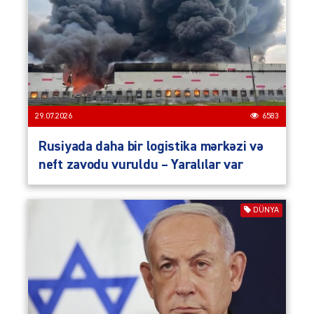
29.07.2026
6583
Rusiyada daha bir logistika mərkəzi və
neft zavodu vuruldu – Yaralılar var
DÜNYA