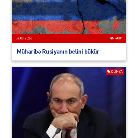
04.08.2026
4001
Müharibə Rusiyanın belini bükür
DÜNYA