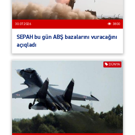
30.07.2026
3800
SEPAH bu gün ABŞ bazalarını vuracağını
açıqladı
DÜNYA