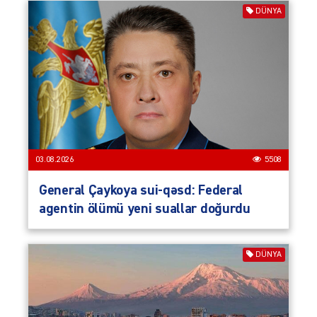
DÜNYA
03.08.2026
5508
General Çaykoya sui-qəsd: Federal
agentin ölümü yeni suallar doğurdu
DÜNYA