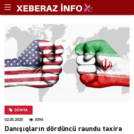
DÜNYA
02.05.2025
3094
Danışıqların dördüncü raundu təxirə