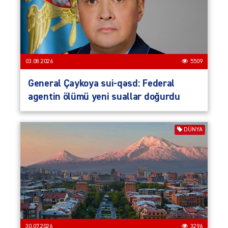
03.08.2026
5509
General Çaykoya sui-qəsd: Federal
agentin ölümü yeni suallar doğurdu
DÜNYA
30.07.2026
3296