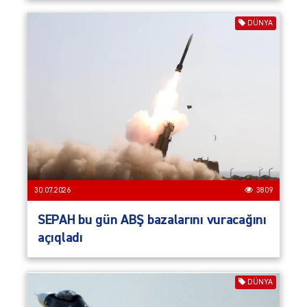
DÜNYA
30.07.2026
3809
SEPAH bu gün ABŞ bazalarını vuracağını
açıqladı
DÜNYA