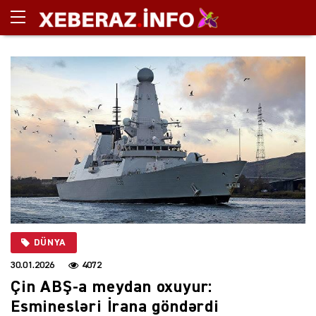
DÜNYA
30.01.2026
4072
Çin ABŞ-a meydan oxuyur:
Esminesləri İrana göndərdi