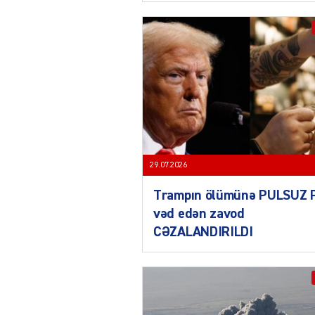
29.07.2026
Trampın ölümünə PULSUZ 
vəd edən zavod
CƏZALANDIRILDI