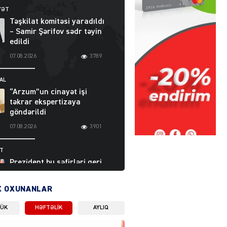
YƏT
Təşkilat komitəsi yaradıldı
– Samir Şərifov sədr təyin
edildi
07.08.2026
3789
AL
“Arzum”un cinayət işi
təkrar ekspertizaya
göndərildi
07.08.2026
3901
ƏT
Prezident bu səfirləri geri
çağırdı – Abel
Məhərrəmovun oğlu da var
X OXUNANLAR
07.08.2026
5712
LÜK
HƏFTƏLIK
AYLIQ