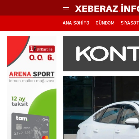
ANA SƏHIFƏ
GÜNDƏM
SIYASƏ