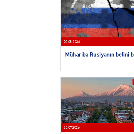
04.08.2026
Müharibə Rusiyanın belini 
30.07.2026