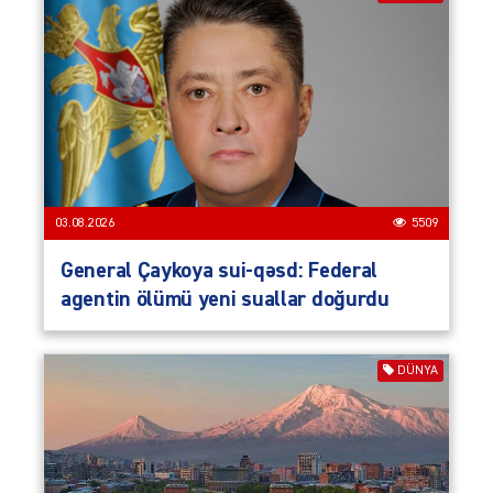
03.08.2026
5509
General Çaykoya sui-qəsd: Federal
agentin ölümü yeni suallar doğurdu
DÜNYA