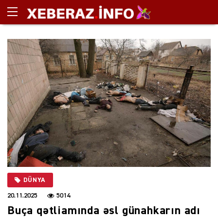
DÜNYA
20.11.2025
5014
Buça qətliamında əsl günahkarın adı