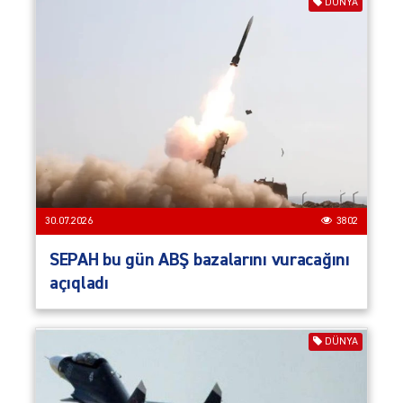
DÜNYA
30.07.2026
3802
SEPAH bu gün ABŞ bazalarını vuracağını
açıqladı
DÜNYA