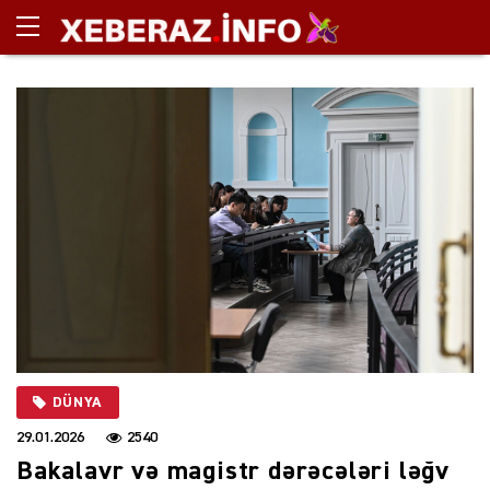
DÜNYA
29.01.2026
2540
Bakalavr və magistr dərəcələri ləğv