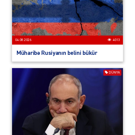
04.08.2026
4013
Müharibə Rusiyanın belini bükür
DÜNYA