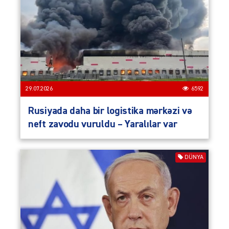
29.07.2026
6592
Rusiyada daha bir logistika mərkəzi və
neft zavodu vuruldu – Yaralılar var
DÜNYA