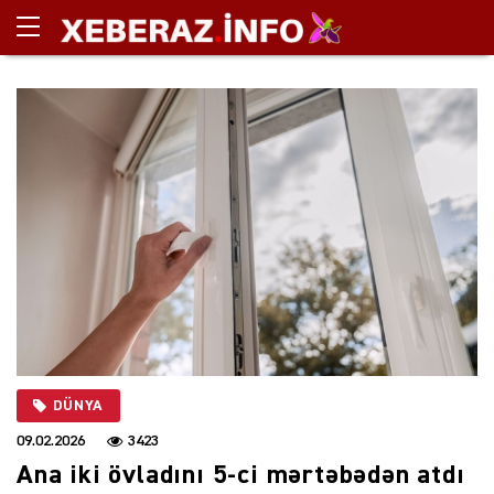
DÜNYA
09.02.2026
3423
Ana iki övladını 5-ci mərtəbədən atdı