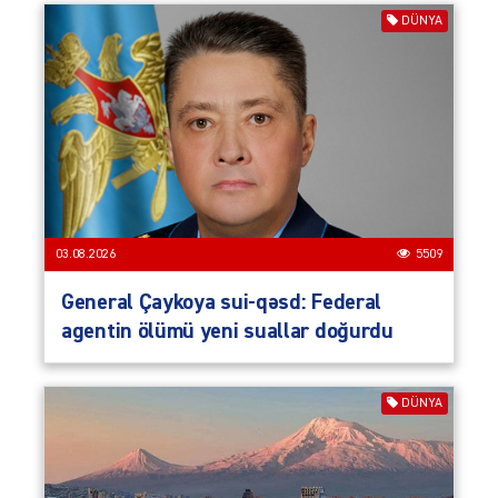
DÜNYA
03.08.2026
5509
General Çaykoya sui-qəsd: Federal
agentin ölümü yeni suallar doğurdu
DÜNYA