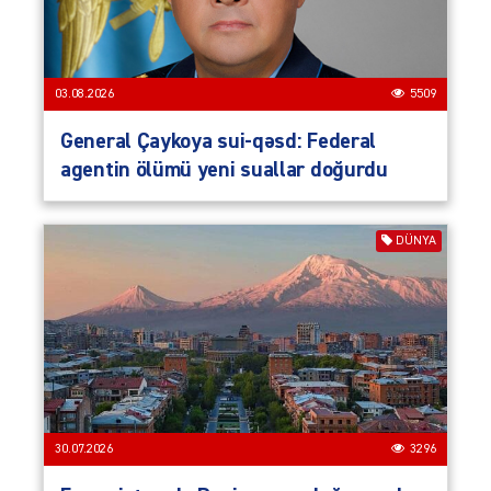
03.08.2026
5509
General Çaykoya sui-qəsd: Federal
agentin ölümü yeni suallar doğurdu
DÜNYA
30.07.2026
3296