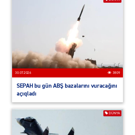
30.07.2026
3809
SEPAH bu gün ABŞ bazalarını vuracağını
açıqladı
DÜNYA