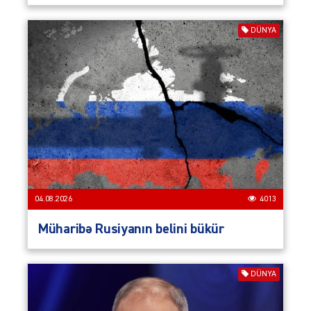
DÜNYA
04.08.2026
4013
Müharibə Rusiyanın belini bükür
DÜNYA