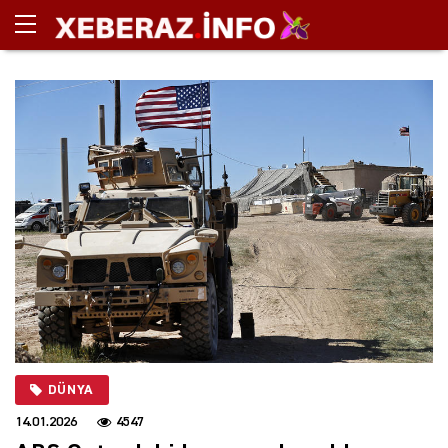
DÜNYA
14.01.2026
4547