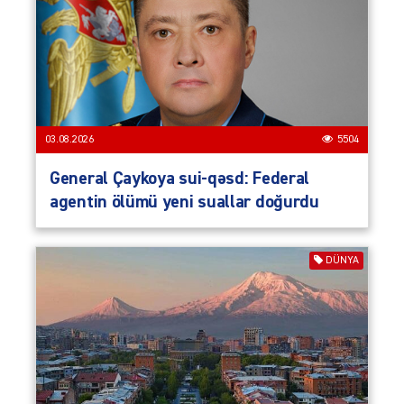
03.08.2026
5504
General Çaykoya sui-qəsd: Federal
agentin ölümü yeni suallar doğurdu
DÜNYA