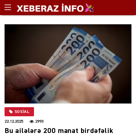
SOSIAL
22.12.2025
2993
Bu ailələrə 200 manat birdəfəlik