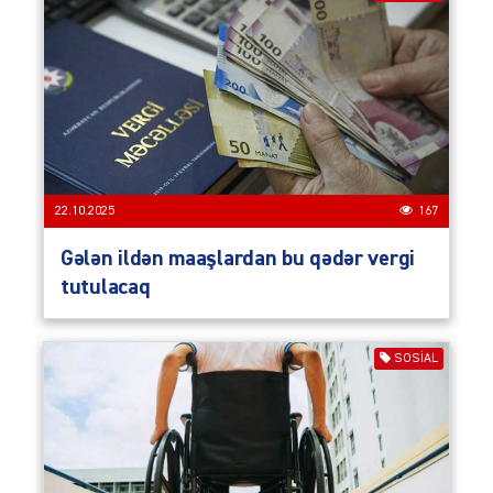
22.10.2025
167
Gələn ildən maaşlardan bu qədər vergi
tutulacaq
SOSIAL