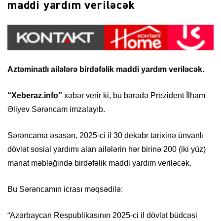
maddi yardım veriləcək
Aztəminatlı ailələrə birdəfəlik maddi yardım veriləcək.
“Xeberaz.info”
xəbər verir ki, bu barədə Prezident İlham
Əliyev Sərəncam imzalayıb.
Sərəncama əsasən, 2025-ci il 30 dekabr tarixinə ünvanlı
dövlət sosial yardımı alan ailələrin hər birinə 200 (iki yüz)
manat məbləğində birdəfəlik maddi yardım veriləcək.
Bu Sərəncamın icrası məqsədilə:
“Azərbaycan Respublikasının 2025-ci il dövlət büdcəsi