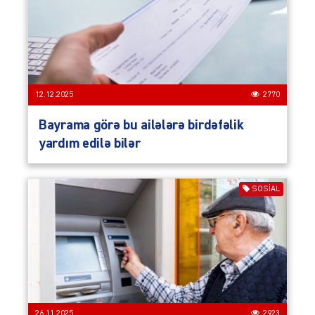
12.12.2025
2770
Bayrama görə bu ailələrə birdəfəlik
yardım edilə bilər
SOSIAL
26.11.2025
2923