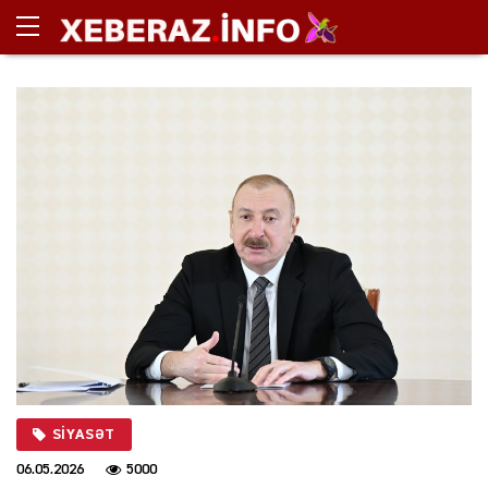
SIYASƏT
06.05.2026
5000