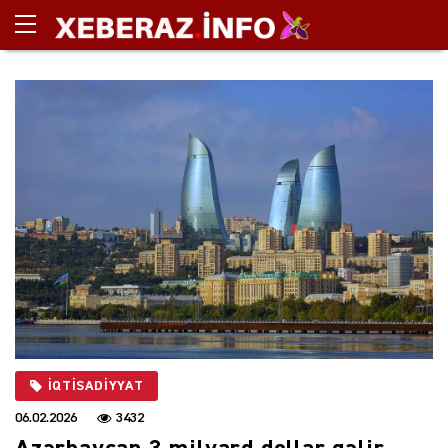
İQTISADIYYAT
06.02.2026
3432