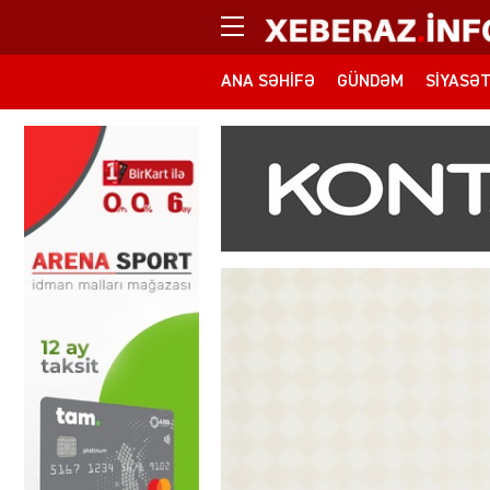
ANA SƏHIFƏ
GÜNDƏM
SIYASƏ