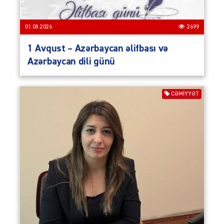
01.08.2026
2699
1 Avqust – Azərbaycan əlifbası və
Azərbaycan dili günü
CƏMIYYƏT