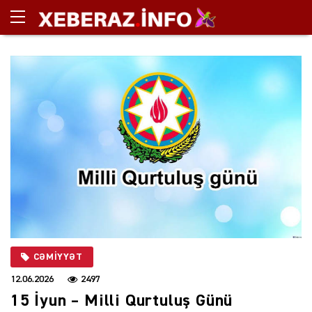
CƏMIYYƏT
12.06.2026
2497
15 İyun – Milli Qurtuluş Günü