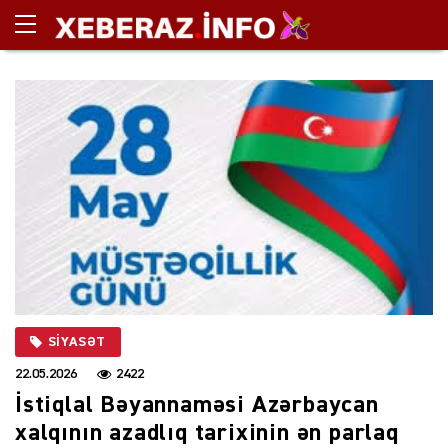
SIYASƏT
22.05.2026
2422
İstiqlal Bəyannaməsi Azərbaycan
xalqının azadlıq tarixinin ən parlaq