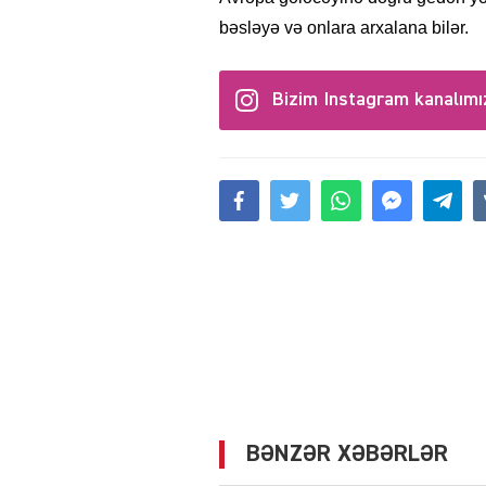
bəsləyə və onlara arxalana bilər.
Bizim Instagram kanalımı
BƏNZƏR XƏBƏRLƏR