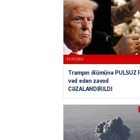
29.07.2026
Trampın ölümünə PULSUZ 
vəd edən zavod
CƏZALANDIRILDI