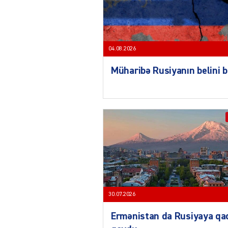
04.08.2026
Müharibə Rusiyanın belini 
30.07.2026
Ermənistan da Rusiyaya qa