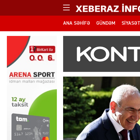
ANA SƏHIFƏ
GÜNDƏM
SIYASƏ