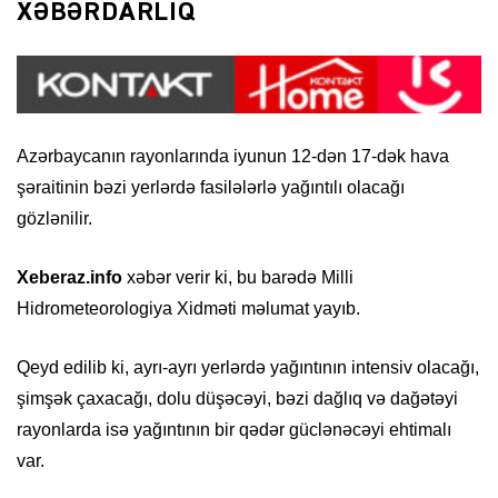
XƏBƏRDARLIQ
Azərbaycanın rayonlarında iyunun 12-dən 17-dək hava
şəraitinin bəzi yerlərdə fasilələrlə yağıntılı olacağı
gözlənilir.
Xeberaz.info
xəbər verir ki, bu barədə Milli
Hidrometeorologiya Xidməti məlumat yayıb.
Qeyd edilib ki, ayrı-ayrı yerlərdə yağıntının intensiv olacağı,
şimşək çaxacağı, dolu düşəcəyi, bəzi dağlıq və dağətəyi
rayonlarda isə yağıntının bir qədər güclənəcəyi ehtimalı
var.