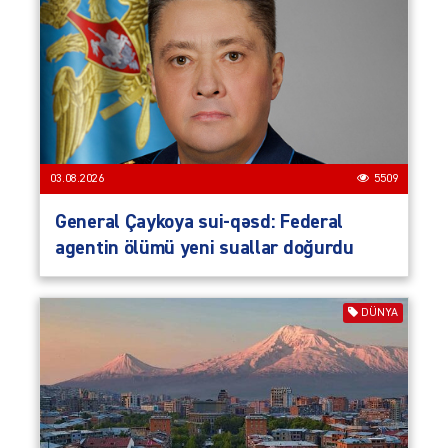
03.08.2026
5509
General Çaykoya sui-qəsd: Federal
agentin ölümü yeni suallar doğurdu
DÜNYA