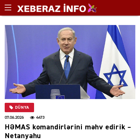
DÜNYA
07.06.2026
4473
HƏMAS komandirlərini məhv edirik –
Netanyahu