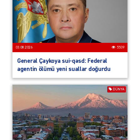
03.08.2026
5509
General Çaykoya sui-qəsd: Federal
agentin ölümü yeni suallar doğurdu
DÜNYA