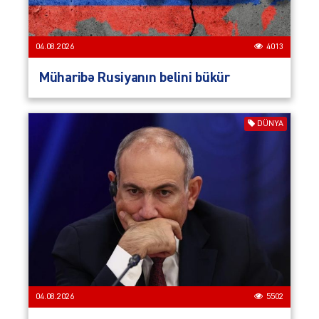
04.08.2026
4013
Müharibə Rusiyanın belini bükür
DÜNYA
04.08.2026
5502