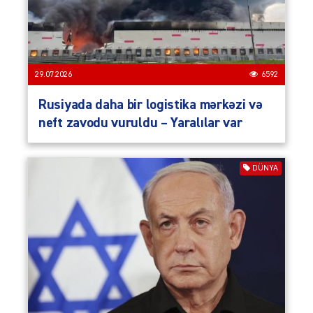
29.07.2026
6592
Rusiyada daha bir logistika mərkəzi və
neft zavodu vuruldu – Yaralılar var
DÜNYA