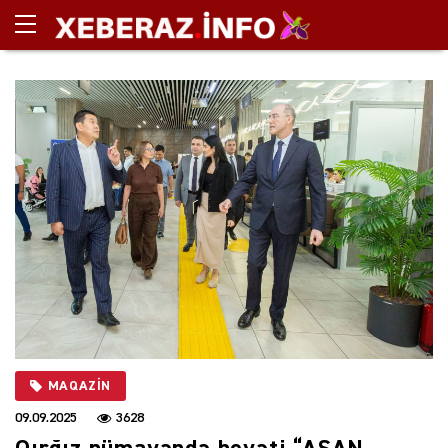
MAQAZIN
09.09.2025
3628