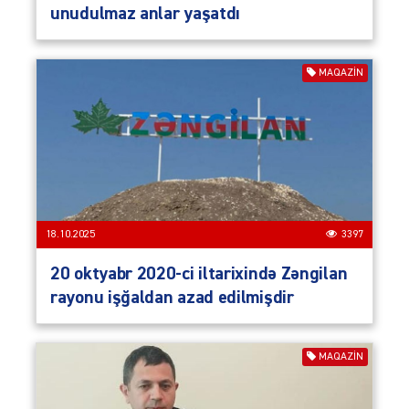
unudulmaz anlar yaşatdı
MAQAZIN
18.10.2025
3397
20 oktyabr 2020-ci iltarixində Zəngilan
rayonu işğaldan azad edilmişdir
MAQAZIN