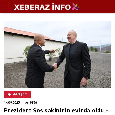
MANŞET
14.09.2025
8956
Prezident Sos sakininin evində oldu –