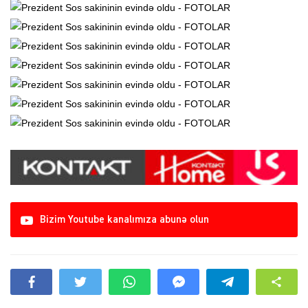
Bizim Youtube kanalımıza abunə olun