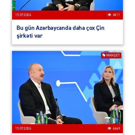
15.07.2026
6811
Bu gün Azərbaycanda daha çox Çin
şirkəti var
MANŞET
15.07.2026
6649