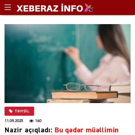
TƏHSIL
11.09.2025
160
Nazir açıqladı:
Bu qədər müəllimin