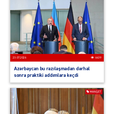
23.07.2026
6639
Azərbaycan bu razılaşmadan dərhal
sonra praktiki addımlara keçdi
MANŞET