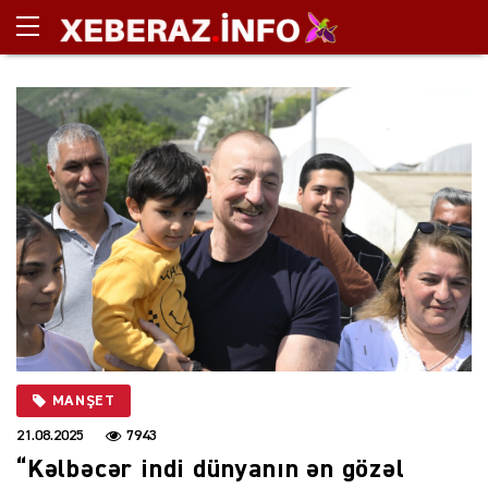
MANŞET
21.08.2025
7943
“Kəlbəcər indi dünyanın ən gözəl