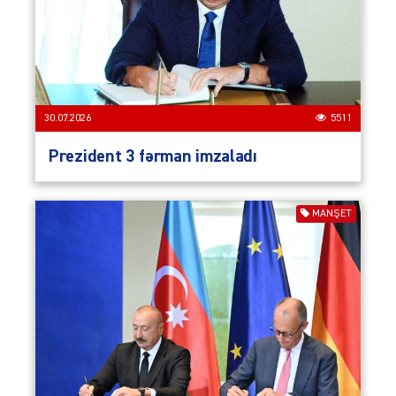
30.07.2026
5511
Prezident 3 fərman imzaladı
MANŞET