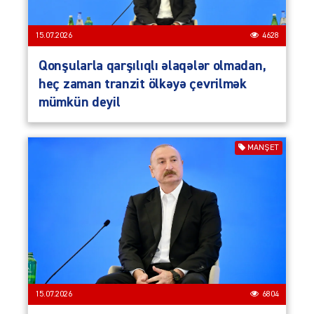
15.07.2026
4628
Qonşularla qarşılıqlı əlaqələr olmadan,
heç zaman tranzit ölkəyə çevrilmək
mümkün deyil
MANŞET
15.07.2026
6804