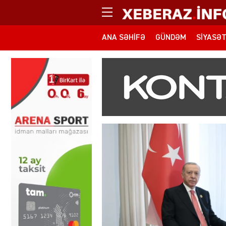
ANA SƏHIFƏ
GÜNDƏM
SIYASƏ