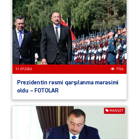
31.07.2026
7724
Prezidentin rəsmi qarşılanma mərasimi
oldu – FOTOLAR
MANŞET