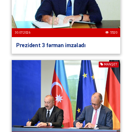
30.07.2026
5520
Prezident 3 fərman imzaladı
MANŞET