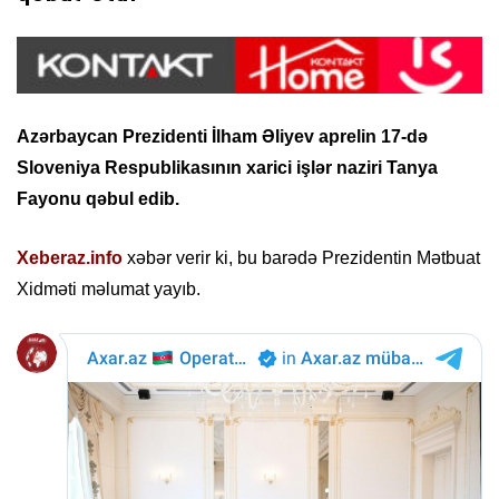
Azərbaycan Prezidenti İlham Əliyev aprelin 17-də
Sloveniya Respublikasının xarici işlər naziri Tanya
Fayonu qəbul edib.
Xeberaz.info
xəbər verir ki, bu barədə Prezidentin Mətbuat
Xidməti məlumat yayıb.