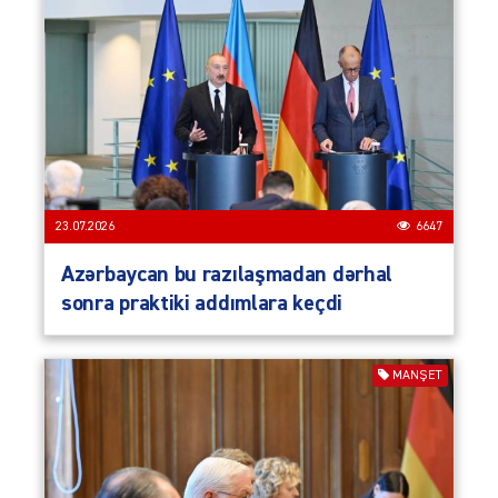
23.07.2026
6647
Azərbaycan bu razılaşmadan dərhal
sonra praktiki addımlara keçdi
MANŞET