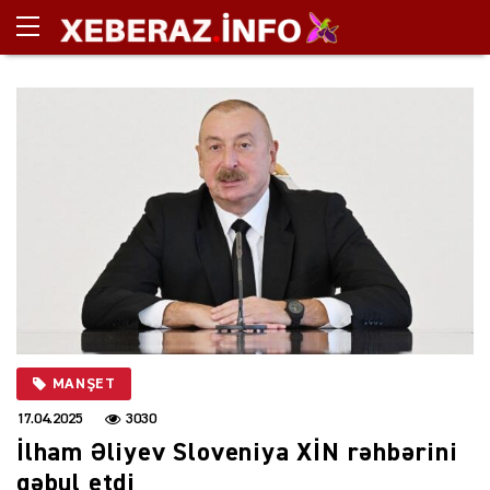
MANŞET
17.04.2025
3030
İlham Əliyev Sloveniya XİN rəhbərini
qəbul etdi