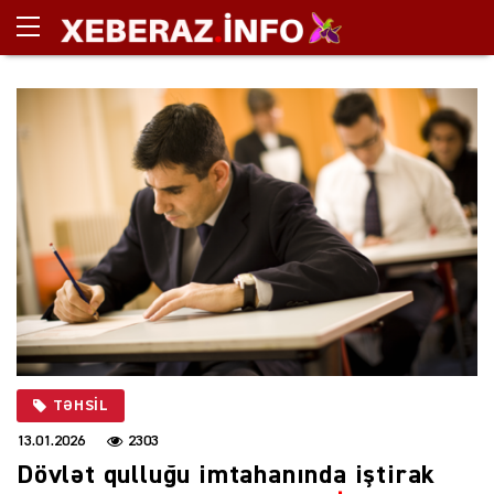
TƏHSIL
13.01.2026
2303
Dövlət qulluğu imtahanında iştirak